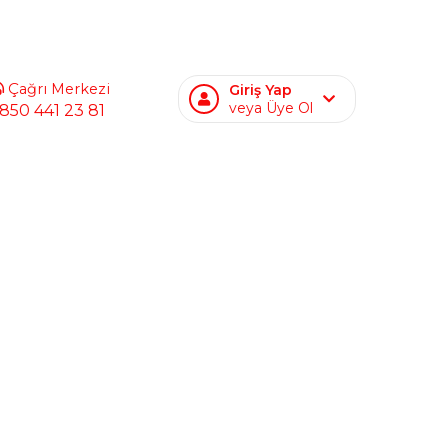
Çağrı Merkezi
Giriş Yap
veya Üye Ol
850 441 23 81