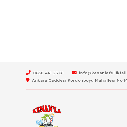
0850 441 23 81
info@kenanlafellikfel
Ankara Caddesi Kordonboyu Mahallesi No:147 