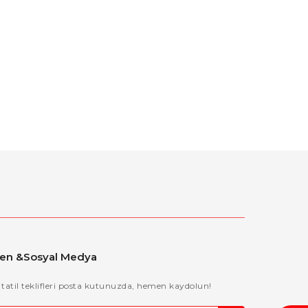
ten &Sosyal Medya
 tatil teklifleri posta kutunuzda, hemen kaydolun!